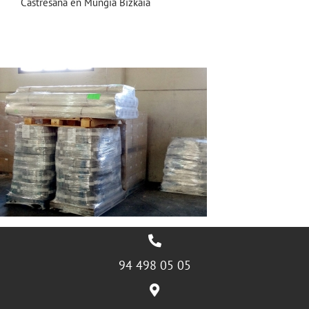
Castresana en Mungia Bizkaia
94 498 05 05