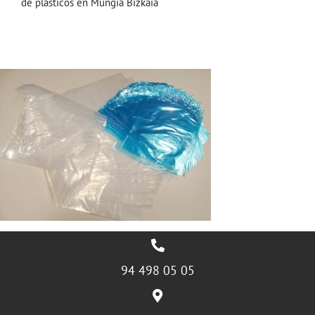
de plásticos en Mungia Bizkaia
94 498 05 05