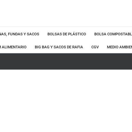
NAS, FUNDAS Y SACOS
BOLSAS DE PLÁSTICO
BOLSA COMPOSTABL
M ALIMENTARIO
BIG BAG Y SACOS DE RAFIA
CGV
MEDIO AMBIE