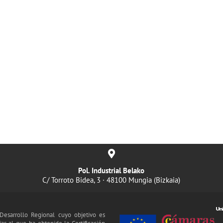
Pol. Industrial Belako
C/ Torroto Bidea, 3 · 48100 Mungia (Bizkaia)
esarrollo Regional cuyo objetivo es