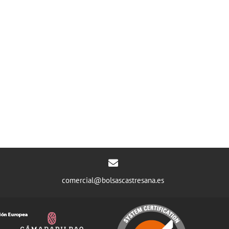
comercial@bolsascastresana.es