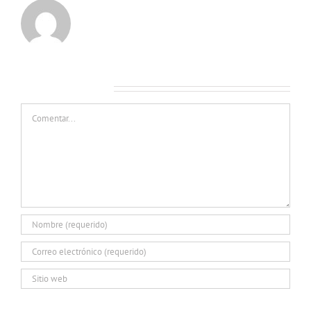
Deja tu comentario
Comentar