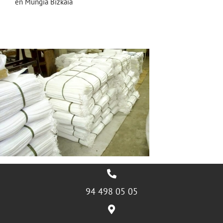
en Mungia Bizkaia
94 498 05 05