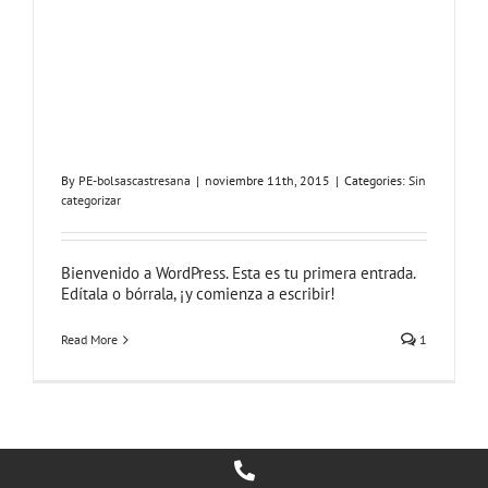
By
PE-bolsascastresana
|
noviembre 11th, 2015
|
Categories:
Sin
categorizar
Bienvenido a WordPress. Esta es tu primera entrada.
Edítala o bórrala, ¡y comienza a escribir!
Read More
1