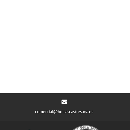
comercial@bolsascastresana.es