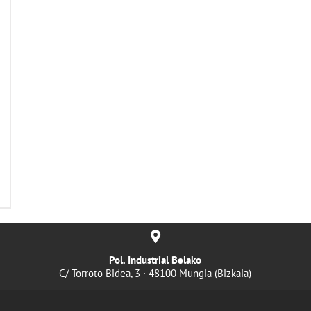
Pol. Industrial Belako
C/ Torroto Bidea, 3 · 48100 Mungia (Bizkaia)