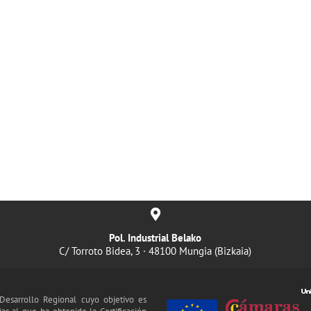
Pol. Industrial Belako
C/ Torroto Bidea, 3 · 48100 Mungia (Bizkaia)
esarrollo Regional cuyo objetivo es