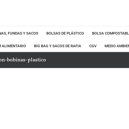
NAS, FUNDAS Y SACOS
BOLSAS DE PLÁSTICO
BOLSA COMPOSTABL
M ALIMENTARIO
BIG BAG Y SACOS DE RAFIA
CGV
MEDIO AMBIE
on-bobinas-plastico