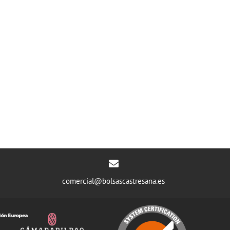
comercial@bolsascastresana.es