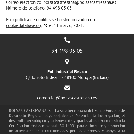
Correo electrónico:
bolsascastresana@bolsascastresana.es
Número de teléfono: 94 498 05 05
Esta política de cookies se ha sincronizado con
cookiedatabase.org
el 11 marzo, 2021.
94 498 05 05
Pol. Industrial Belako
C/ Torroto Bidea, 3 · 48100 Mungia (Bizkaia)
comercial@bolsascastresana.es
BOLSAS CASTRESANA, S.L. ha sido beneficiaria del Fondo Europeo de
Desarrollo Regional cuyo objetivo es Potenciar la investigación, el
desarrollo tecnológico y la innovación y gracias al que ha obtenido la
Certificación Medioambiental ISO 14001 para el impulso y promoción
de actividades de I+D+i lideradas por las empresas y apoyo a la