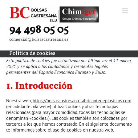
Saltar
al
contenido
94 498 05 05
comercial@bolsascastresana.es
Política de cookies
Esta política de cookies fue actualizada por última vez el 11 marzo,
2021 y se aplica a los ciudadanos y residentes legales
permanentes del Espacio Económico Europeo y Suiza.
1. Introducción
Nuestra web,
https://bolsascastresana-fabricantedeplasticos.com
(en adelante: «la web») utiliza cookies y otras tecnologías
relacionadas (para mayor comodidad, todas las tecnologías se
denominan «cookies»). Las cookies también son colocadas por
terceros a los que hemos contratado. En el siguiente documento
te informamos sobre el uso de cookies en nuestra web.